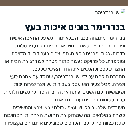
בנדרימר בונים איכות בעץ
בנדרימר מתמחה בבנייה בעץ תוך דגש על התאמה אישית
ופתרונות ייחודיים לשטחי חוץ. אנו בונים דקים, פרגולות,
גדרות, גגות ומבנים נוספים, המיוצרים בעבודת יד מדויקת
ומוקפדת. כל פרויקט נעשה מתוך מטרה לשדרג את הבית או
החצר שלכם ולהגשים את החזון האישי שלכם.
החברה הוקמה על ידי ישי בנדרימר, שנולד עם אהבה לעץ
ויצירה. מגיל צעיר הוא עסק בעבודות עץ ויצר יצירות יפות
ושימושיות. עם השנים, פיתח את החברה כדי להגשים חלומות
עבור לקוחות פרטיים ועסקיים כאחד.
העובדים שלנו, כולל ישי עצמו, כולם יוצאי צבא וממשיכים
לשרת במילואים, מה שמחזק את תחושת האחריות והמחויבות
שלנו כצוות כחול-לבן. הערכים שמובילים אותנו הם מקצועיות