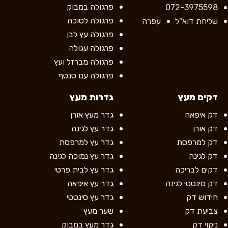
פרגולה במבוק
072-3975598
פרגולה לסוכה
שליחת דוא"ל
עפרה
פרגולה עץ לבן
פרגולה עגולה
פרגולה מברזל ועץ
פרגולה עם סנטף
דקים מעץ
גדרות מעץ
דק איפאה
גדר מעץ אורן
דק אורן
גדר עץ לגינה
דק למרפסת
גדר עץ למרפסת
דק לגינה
גדר עץ נמוכה לגינה
דקים לבריכה
גדר עץ לבית פרטי
דק סינטטי לגינה
גדר עץ איפאה
חידוש דק
גדר עץ סינטטי
צביעת דק
שער מעץ
ניקוי דק
גדר מעץ במבוק